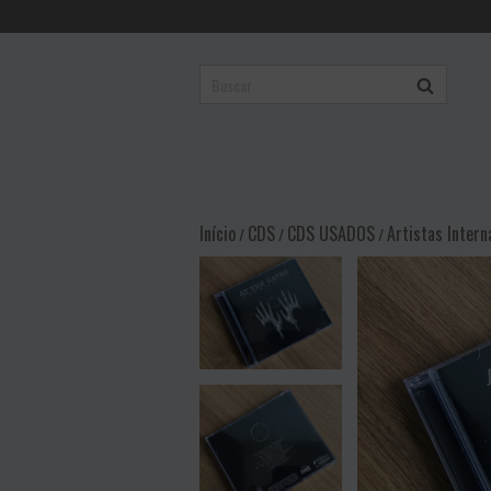
Início
CDS
CDS USADOS
Artistas Intern
/
/
/