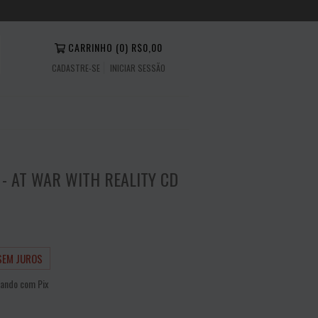
CARRINHO
(
0
)
R$0,00
CADASTRE-SE
INICIAR SESSÃO
 - AT WAR WITH REALITY CD
SEM JUROS
ando com Pix
NTO