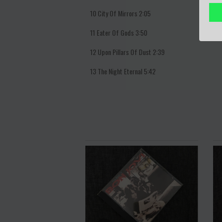
10
City Of Mirrors
2:05
11
Eater Of Gods
3:50
12
Upon Pillars Of Dust
2:39
13
The Night Eternal
5:42