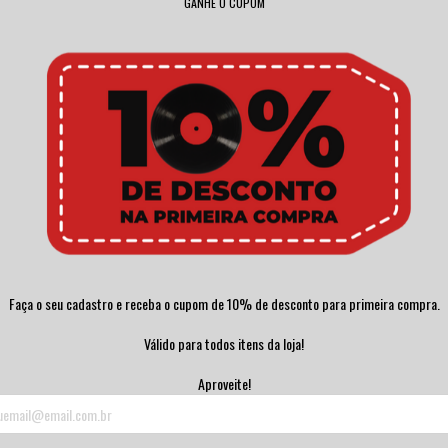
GANHE O CUPOM
Faça o seu cadastro e receba o cupom de 10% de desconto para primeira compra.
Válido para todos itens da loja!
Aproveite!