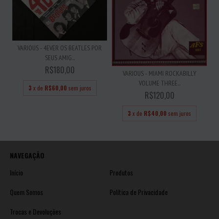
VARIOUS - 4EVER OS BEATLES POR
SEUS AMIG...
R$180,00
VARIOUS - MIAMI ROCKABILLY
VOLUME THREE...
3
x de
R$60,00
sem juros
R$120,00
3
x de
R$40,00
sem juros
NAVEGAÇÃO
Início
Produtos
Quem Somos
Política de Privacidade
Trocas e Devoluções