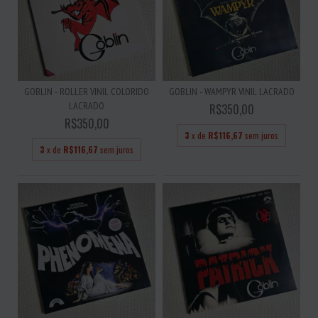
GOBLIN - ROLLER VINIL COLORIDO
GOBLIN - WAMPYR VINIL LACRADO
LACRADO
R$350,00
R$350,00
3
x de
R$116,67
sem juros
3
x de
R$116,67
sem juros