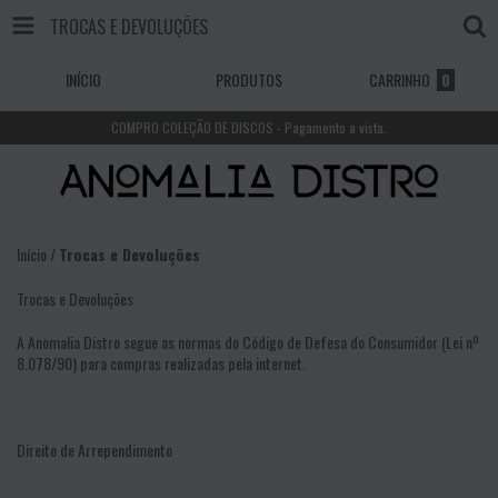
TROCAS E DEVOLUÇÕES
INÍCIO
PRODUTOS
CARRINHO
0
COMPRO COLEÇÃO DE DISCOS - Pagamento a vista.
Início
/
Trocas e Devoluções
Trocas e Devoluções
A Anomalia Distro segue as normas do Código de Defesa do Consumidor (Lei nº
8.078/90) para compras realizadas pela internet.
Direito de Arrependimento