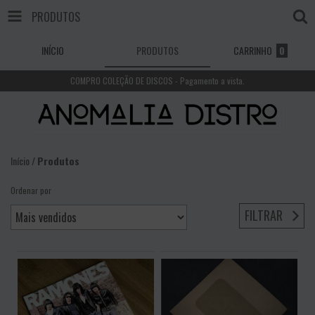
PRODUTOS
INÍCIO
PRODUTOS
CARRINHO
0
COMPRO COLEÇÃO DE DISCOS - Pagamento a vista.
Início
/
Produtos
Ordenar por
FILTRAR