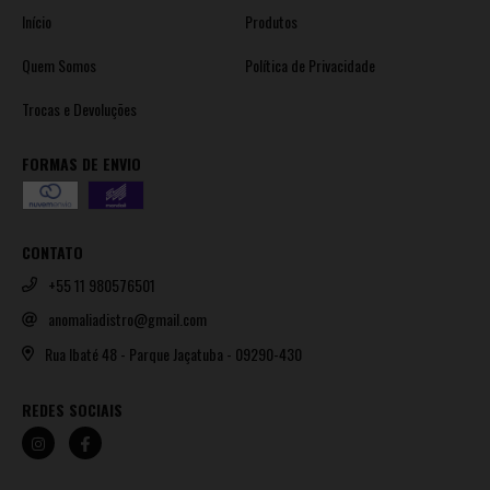
Início
Produtos
Quem Somos
Política de Privacidade
Trocas e Devoluções
FORMAS DE ENVIO
CONTATO
+55 11 980576501
anomaliadistro@gmail.com
Rua Ibaté 48 - Parque Jaçatuba - 09290-430
REDES SOCIAIS