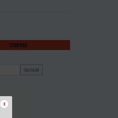
NTO
ALTERAR CEP
CALCULAR
X