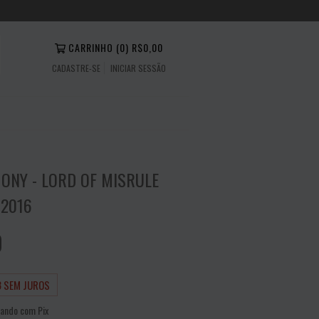
CARRINHO
(
0
)
R$0,00
CADASTRE-SE
INICIAR SESSÃO
ONY - LORD OF MISRULE
 2016
0
3
SEM JUROS
ando com Pix