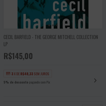
CECIL BARFIELD - THE GEORGE MITCHELL COLLECTION
LP
R$145,00
3
X DE
R$48,33
SEM JUROS
5% de desconto
pagando com Pix
VER MEIOS DE PAGAMENTO