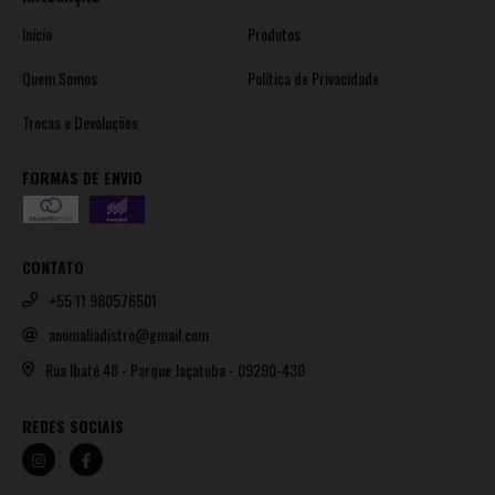
Início
Produtos
Quem Somos
Política de Privacidade
Trocas e Devoluções
FORMAS DE ENVIO
CONTATO
+55 11 980576501
anomaliadistro@gmail.com
Rua Ibaté 48 - Parque Jaçatuba - 09290-430
REDES SOCIAIS