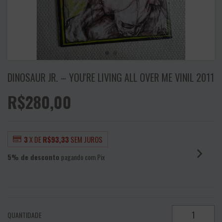
DINOSAUR JR. – YOU'RE LIVING ALL OVER ME VINIL 2011
R$280,00
3
X DE
R$93,33
SEM JUROS
5% de desconto
pagando com Pix
VER MEIOS DE PAGAMENTO
QUANTIDADE