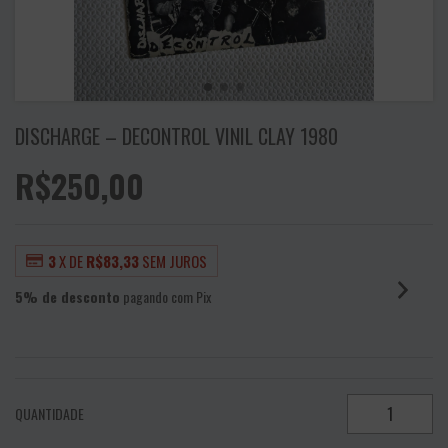
DISCHARGE – DECONTROL VINIL CLAY 1980
R$250,00
3
X DE
R$83,33
SEM JUROS
5% de desconto
pagando com Pix
VER MEIOS DE PAGAMENTO
QUANTIDADE