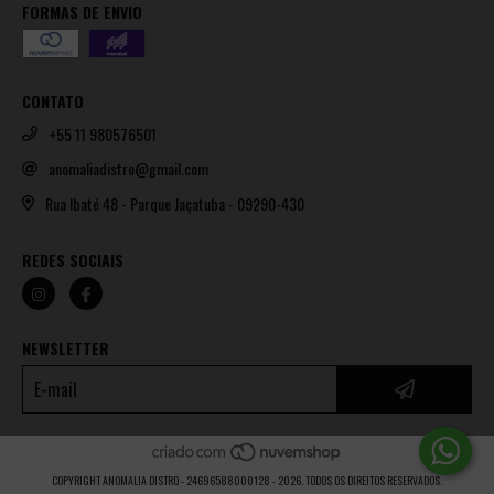
FORMAS DE ENVIO
CONTATO
+55 11 980576501
anomaliadistro@gmail.com
Rua Ibaté 48 - Parque Jaçatuba - 09290-430
REDES SOCIAIS
NEWSLETTER
COPYRIGHT ANOMALIA DISTRO - 24696588000128 - 2026. TODOS OS DIREITOS RESERVADOS.