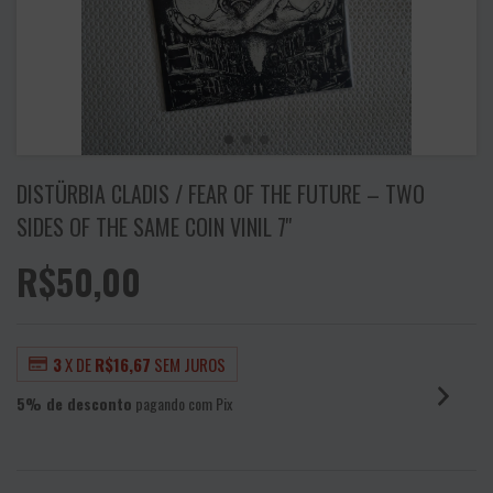
DISTÜRBIA CLADIS / FEAR OF THE FUTURE – TWO
SIDES OF THE SAME COIN VINIL 7''
R$50,00
3
X DE
R$16,67
SEM JUROS
5% de desconto
pagando com Pix
VER MEIOS DE PAGAMENTO