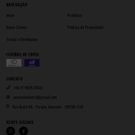
NAVEGAÇÃO
Início
Produtos
Quem Somos
Política de Privacidade
Trocas e Devoluções
FORMAS DE ENVIO
CONTATO
+55 11 980576501
anomaliadistro@gmail.com
Rua Ibaté 48 - Parque Jaçatuba - 09290-430
REDES SOCIAIS