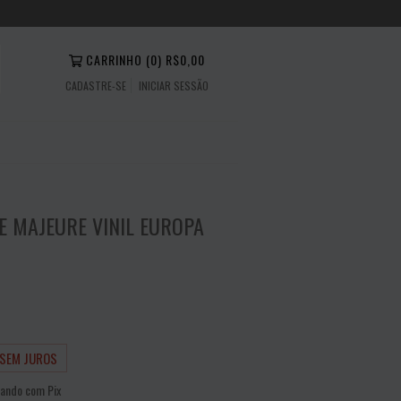
CARRINHO
(
0
)
R$0,00
CADASTRE-SE
INICIAR SESSÃO
E MAJEURE VINIL EUROPA
0
SEM JUROS
ando com Pix