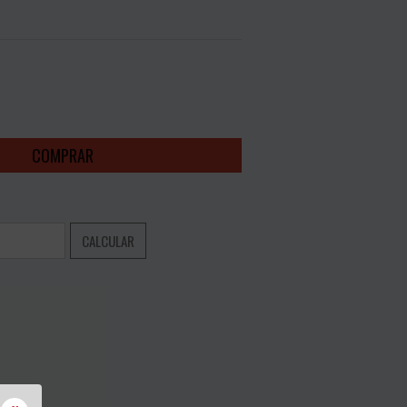
NTO
ALTERAR CEP
CALCULAR