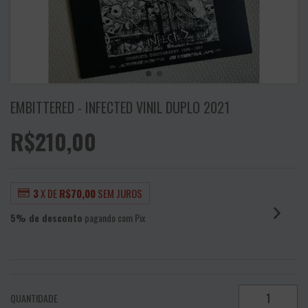
EMBITTERED - INFECTED VINIL DUPLO 2021
R$210,00
3
X DE
R$70,00
SEM JUROS
5% de desconto
pagando com Pix
VER MEIOS DE PAGAMENTO
QUANTIDADE