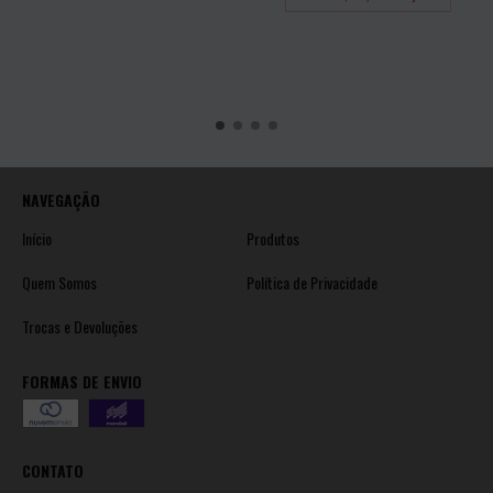
NAVEGAÇÃO
Início
Produtos
Quem Somos
Política de Privacidade
Trocas e Devoluções
FORMAS DE ENVIO
CONTATO