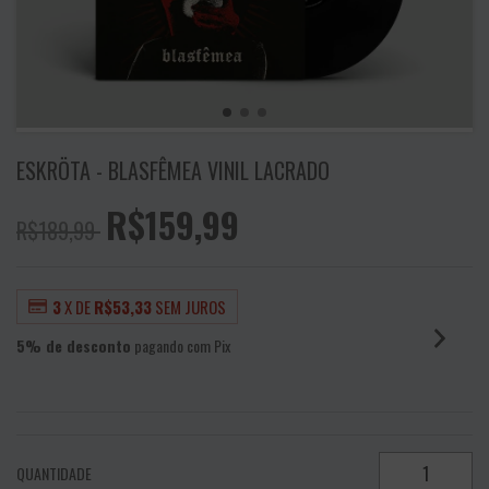
ESKRÖTA - BLASFÊMEA VINIL LACRADO
R$159,99
R$189,99
3
X DE
R$53,33
SEM JUROS
5% de desconto
pagando com Pix
VER MEIOS DE PAGAMENTO
QUANTIDADE