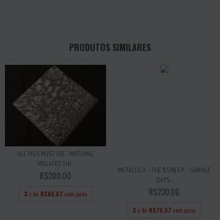
PRODUTOS SIMILARES
ALL PIGS MUST DIE - NOTHING
VIOLATES THI...
METALLICA - THE $5.98 E.P. - GARAGE
R$200,00
DAYS...
R$230,00
3
x de
R$66,67
sem juros
3
x de
R$76,67
sem juros