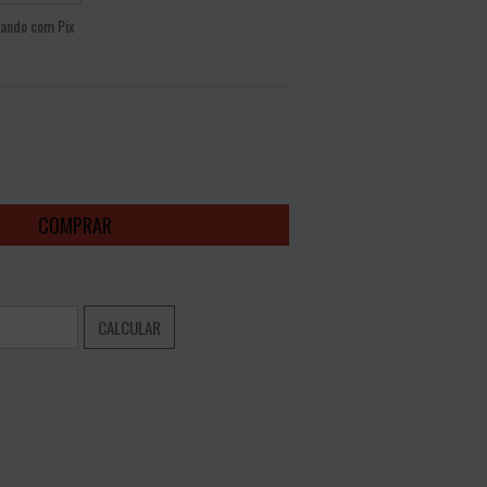
ando com Pix
NTO
ALTERAR CEP
CALCULAR