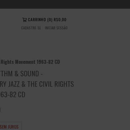
CARRINHO
(
0
)
R$0,00
CADASTRE-SE
INICIAR SESSÃO
il Rights Movement 1963-82 CD
THM & SOUND -
Y JAZZ & THE CIVIL RIGHTS
63-82 CD
0
SEM JUROS