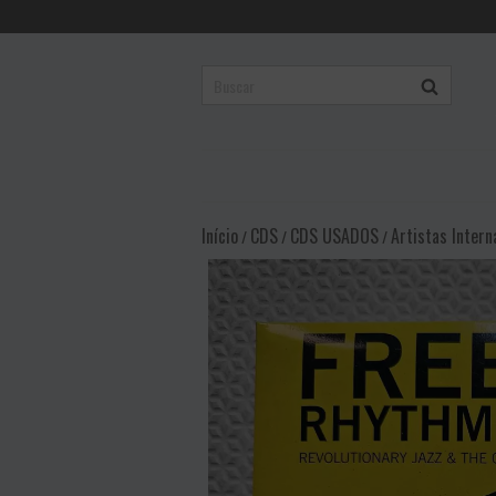
Início
CDS
CDS USADOS
Artistas Intern
/
/
/