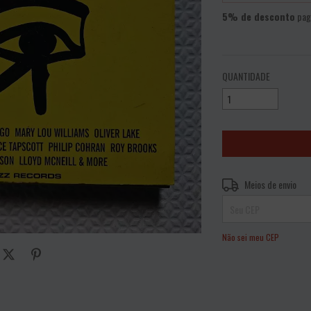
5% de desconto
pag
VER MEIOS DE PAGAME
QUANTIDADE
Entregas para o CEP:
Meios de envio
Não sei meu CEP