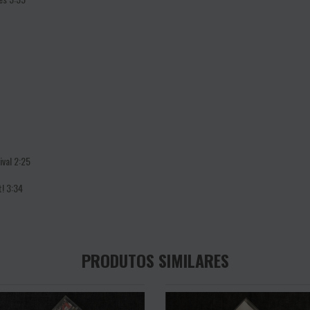
ival
2:25
t!
3:34
PRODUTOS SIMILARES