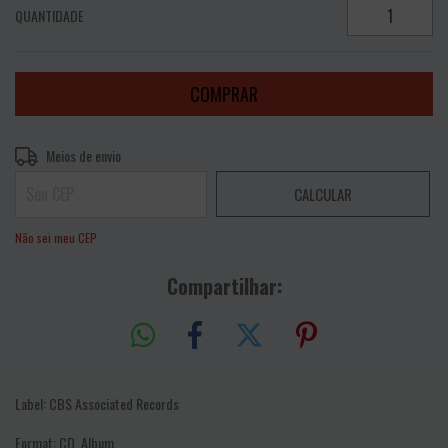
QUANTIDADE
Entregas para o CEP:
ALTERAR CEP
Meios de envio
CALCULAR
Não sei meu CEP
Compartilhar:
Label: CBS Associated Records
Format: CD, Album