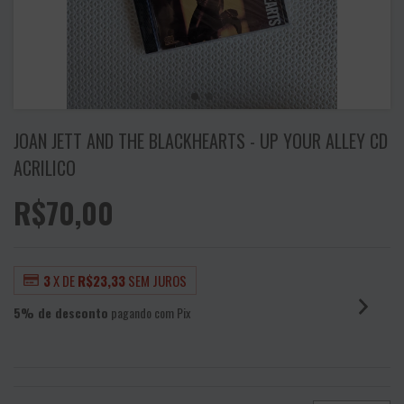
JOAN JETT AND THE BLACKHEARTS - UP YOUR ALLEY CD
ACRILICO
R$70,00
3
X DE
R$23,33
SEM JUROS
5% de desconto
pagando com Pix
VER MEIOS DE PAGAMENTO