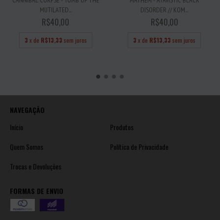
MUTILATED...
DISORDER // KOM...
R$40,00
R$40,00
3
x de
R$13,33
sem juros
3
x de
R$13,33
sem juros
NAVEGAÇÃO
Início
Produtos
Quem Somos
Política de Privacidade
Trocas e Devoluções
FORMAS DE ENVIO