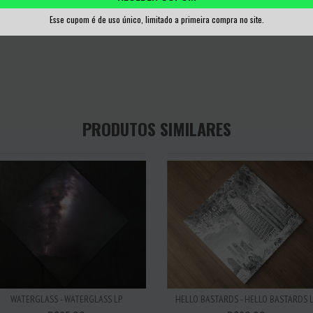
Esse cupom é de uso único, limitado a primeira compra no site.
PRODUTOS SIMILARES
WATERGLASS - WATERGLASS LP
HELLO BASTARDS - HELLO BASTARDS 