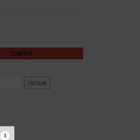
NTO
ALTERAR CEP
CALCULAR
X