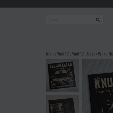
Início
Vinil 12''
Vinil 12'' Usado
Punk / Ha
/
/
/