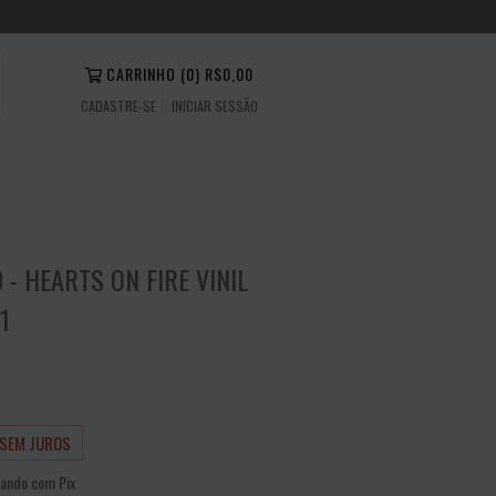
CARRINHO
(
0
)
R$0,00
CADASTRE-SE
INICIAR SESSÃO
- HEARTS ON FIRE VINIL
1
0
SEM JUROS
ando com Pix