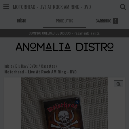
MOTORHEAD - LIVE AT ROCK AM RING - DVD
INÍCIO
PRODUTOS
CARRINHO
0
COMPRO COLEÇÃO DE DISCOS - Pagamento a vista.
Início
/
Blu Ray / DVDs / Cassetes
/
Motorhead - Live At Rock AM Ring - DVD