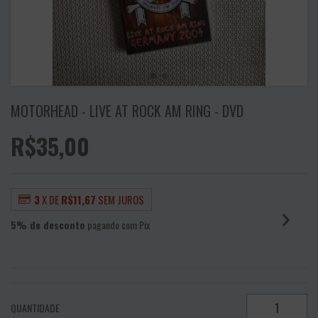
MOTORHEAD - LIVE AT ROCK AM RING - DVD
R$35,00
3
X DE
R$11,67
SEM JUROS
5% de desconto
pagando com Pix
VER MEIOS DE PAGAMENTO
QUANTIDADE