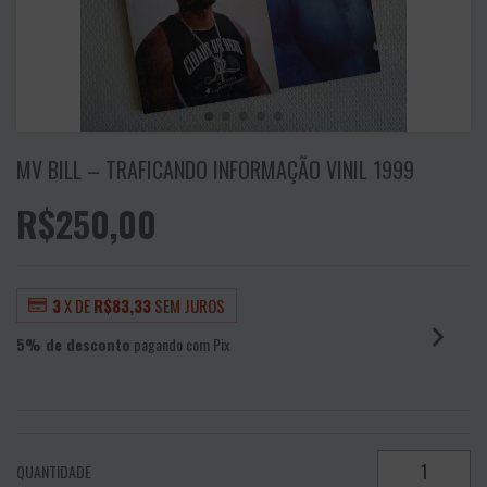
MV BILL – TRAFICANDO INFORMAÇÃO VINIL 1999
R$250,00
3
X DE
R$83,33
SEM JUROS
5% de desconto
pagando com Pix
VER MEIOS DE PAGAMENTO
QUANTIDADE