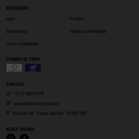
NAVEGAÇÃO
Início
Produtos
Quem Somos
Política de Privacidade
Trocas e Devoluções
FORMAS DE ENVIO
CONTATO
+55 11 980576501
anomaliadistro@gmail.com
Rua Ibaté 48 - Parque Jaçatuba - 09290-430
REDES SOCIAIS