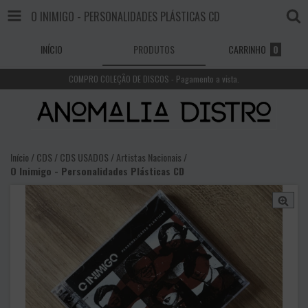
O INIMIGO - PERSONALIDADES PLÁSTICAS CD
INÍCIO
PRODUTOS
CARRINHO
0
COMPRO COLEÇÃO DE DISCOS - Pagamento a vista.
Início
/
CDS
/
CDS USADOS
/
Artistas Nacionais
/
O Inimigo - Personalidades Plásticas CD