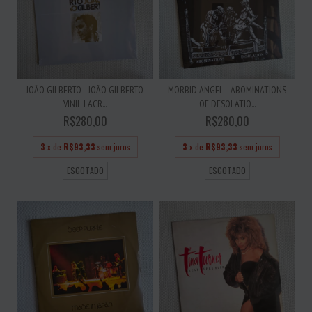
JOÃO GILBERTO - JOÃO GILBERTO
MORBID ANGEL - ABOMINATIONS
VINIL LACR...
OF DESOLATIO...
R$280,00
R$280,00
3
x de
R$93,33
sem juros
3
x de
R$93,33
sem juros
ESGOTADO
ESGOTADO