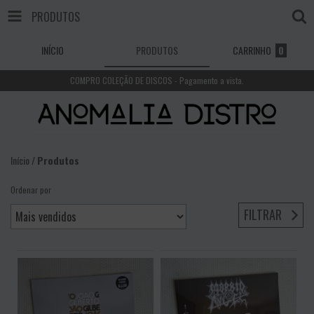
PRODUTOS
INÍCIO
PRODUTOS
CARRINHO
0
COMPRO COLEÇÃO DE DISCOS - Pagamento a vista.
Início
/
Produtos
Ordenar por
FILTRAR