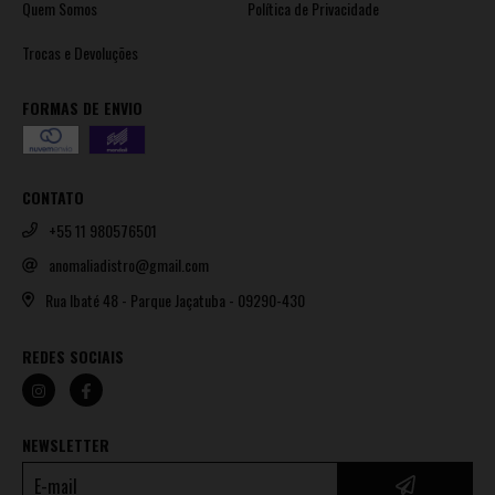
Quem Somos
Política de Privacidade
Trocas e Devoluções
FORMAS DE ENVIO
CONTATO
+55 11 980576501
anomaliadistro@gmail.com
Rua Ibaté 48 - Parque Jaçatuba - 09290-430
REDES SOCIAIS
NEWSLETTER