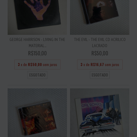
GEORGE HARRISON - LIVING IN THE
THE EVIL - THE EVIL CD ACRILICO
MATERIAL...
LACRADO
R$150,00
R$50,00
3
x de
R$50,00
sem juros
3
x de
R$16,67
sem juros
ESGOTADO
ESGOTADO