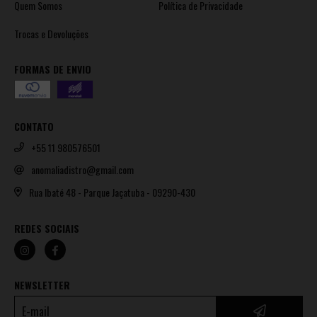
Quem Somos
Política de Privacidade
Trocas e Devoluções
FORMAS DE ENVIO
CONTATO
+55 11 980576501
anomaliadistro@gmail.com
Rua Ibaté 48 - Parque Jaçatuba - 09290-430
REDES SOCIAIS
NEWSLETTER