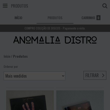
PRODUTOS
INÍCIO
PRODUTOS
CARRINHO
0
COMPRO COLEÇÃO DE DISCOS - Pagamento a vista.
Início
/
Produtos
Ordenar por
FILTRAR