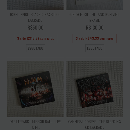
JORN - SPIRIT BLACK CD ACRILICO
GIRLSCHOOL - HIT AND RUN VINIL
LACRADO
BRASIL
R$50,00
R$130,00
3
x de
R$16,67
sem juros
3
x de
R$43,33
sem juros
ESGOTADO
ESGOTADO
DEF LEPPARD - MIRROR BALL - LIVE
CANNIBAL CORPSE - THE BLEEDING
& M...
CD LACRAD...