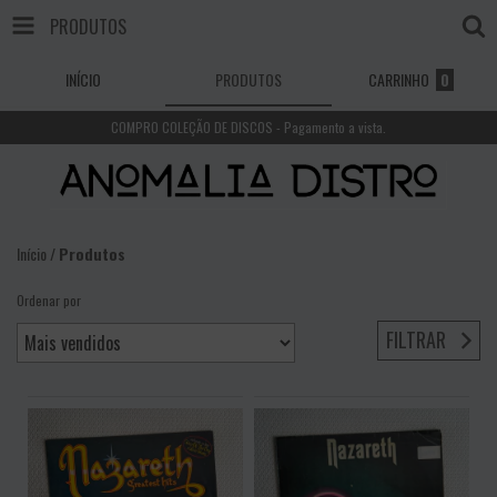
PRODUTOS
INÍCIO
PRODUTOS
CARRINHO
0
COMPRO COLEÇÃO DE DISCOS - Pagamento a vista.
Início
/
Produtos
Ordenar por
FILTRAR