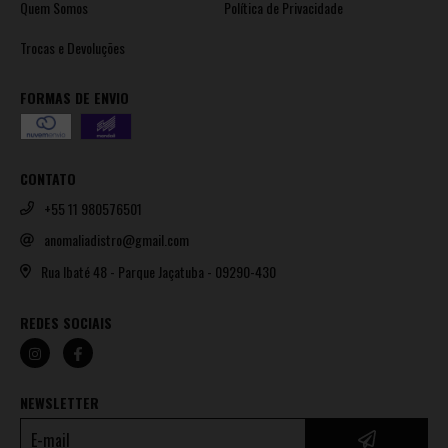
Quem Somos
Política de Privacidade
Trocas e Devoluções
FORMAS DE ENVIO
CONTATO
+55 11 980576501
anomaliadistro@gmail.com
Rua Ibaté 48 - Parque Jaçatuba - 09290-430
REDES SOCIAIS
NEWSLETTER