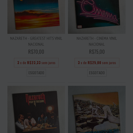
NAZARETH - GREATEST HITS VINIL
NAZARETH - CINEMA VINIL
NACIONAL
NACIONAL
R$70,00
R$75,00
3
x de
R$23,33
sem juros
3
x de
R$25,00
sem juros
ESGOTADO
ESGOTADO