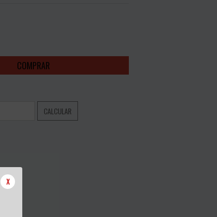
ALTERAR CEP
CALCULAR
X