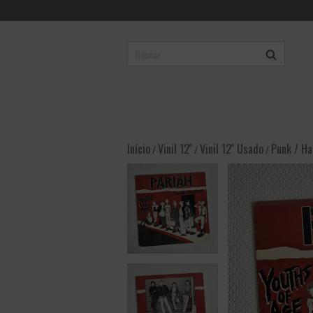
Início
Vinil 12''
Vinil 12'' Usado
Punk / Ha
/
/
/