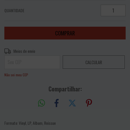
QUANTIDADE
Entregas para o CEP:
ALTERAR CEP
Meios de envio
CALCULAR
Não sei meu CEP
Compartilhar:
Formato: Vinyl, LP, Album, Reissue