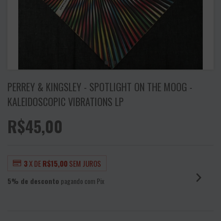
PERREY & KINGSLEY - SPOTLIGHT ON THE MOOG -
KALEIDOSCOPIC VIBRATIONS LP
R$45,00
3
X DE
R$15,00
SEM JUROS
5% de desconto
pagando com Pix
VER MEIOS DE PAGAMENTO