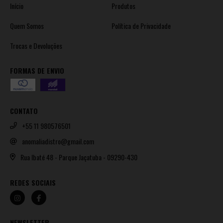
Início
Produtos
Quem Somos
Política de Privacidade
Trocas e Devoluções
FORMAS DE ENVIO
CONTATO
+55 11 980576501
anomaliadistro@gmail.com
Rua Ibaté 48 - Parque Jaçatuba - 09290-430
REDES SOCIAIS
NEWSLETTER