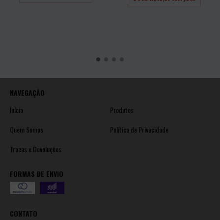
NAVEGAÇÃO
Início
Produtos
Quem Somos
Política de Privacidade
Trocas e Devoluções
FORMAS DE ENVIO
CONTATO