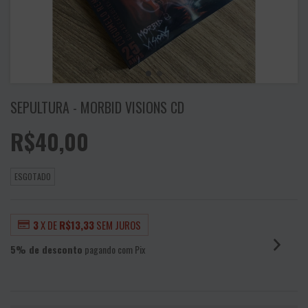
SEPULTURA - MORBID VISIONS CD
R$40,00
ESGOTADO
3
X DE
R$13,33
SEM JUROS
5% de desconto
pagando com Pix
VER MEIOS DE PAGAMENTO