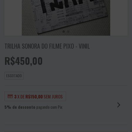
TRILHA SONORA DO FILME PIXO - VINIL
R$450,00
ESGOTADO
3
X DE
R$150,00
SEM JUROS
5% de desconto
pagando com Pix
VER MEIOS DE PAGAMENTO