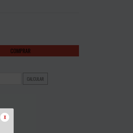
NTO
ALTERAR CEP
CALCULAR
X