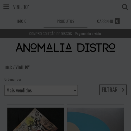
VINIL 10''
INÍCIO
PRODUTOS
CARRINHO
0
COMPRO COLEÇÃO DE DISCOS - Pagamento a vista.
Início
/
Vinil 10''
Ordenar por
FILTRAR