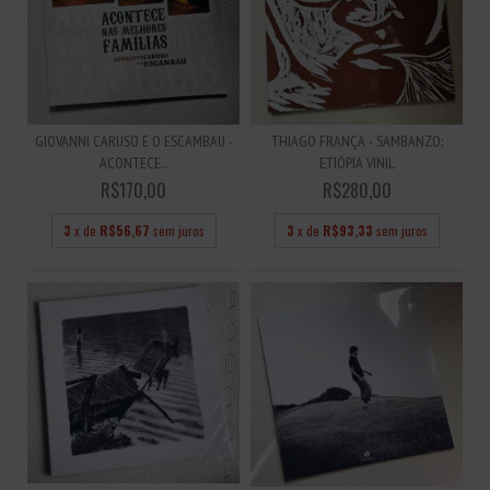
GIOVANNI CARUSO E O ESCAMBAU -
THIAGO FRANÇA - SAMBANZO:
ACONTECE...
ETIÓPIA VINIL
R$170,00
R$280,00
3
x de
R$56,67
sem juros
3
x de
R$93,33
sem juros