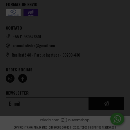
FORMAS DE ENVIO
CONTATO
+55 11 980576501
anomaliadistro@gmail.com
Rua Ibaté 48 - Parque Jaçatuba - 09290-430
REDES SOCIAIS
NEWSLETTER
COPYRIGHT ANOMALIA DISTRO - 24696588000128 - 2026. TODOS OS DIREITOS RESERVADOS.