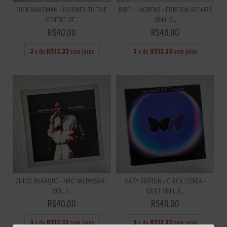
RICK WAKEMAN - JOURNEY TO THE
BIRELI LAGRENE - FOREIGN AFFAIRS
CENTRE OF...
VINIL B...
R$40,00
R$40,00
3
x de
R$13,33
sem juros
3
x de
R$13,33
sem juros
CHICO BUARQUE - NÃO VAI PASSAR -
GARY BURTON / CHICK COREA -
VOL. 1...
DUET VINIL B...
R$40,00
R$40,00
3
x de
R$13,33
sem juros
3
x de
R$13,33
sem juros