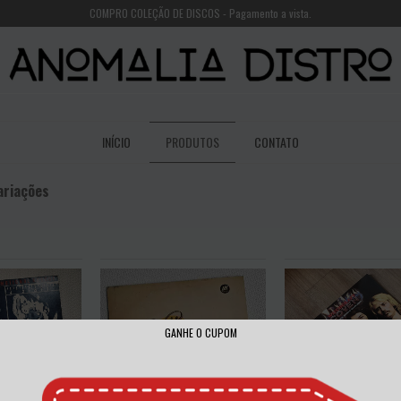
COMPRO COLEÇÃO DE DISCOS - Pagamento a vista.
INÍCIO
PRODUTOS
CONTATO
ariações
GANHE O CUPOM