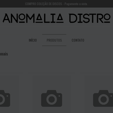
COMPRO COLEÇÃO DE DISCOS - Pagamento a vista.
INÍCIO
PRODUTOS
CONTATO
onais