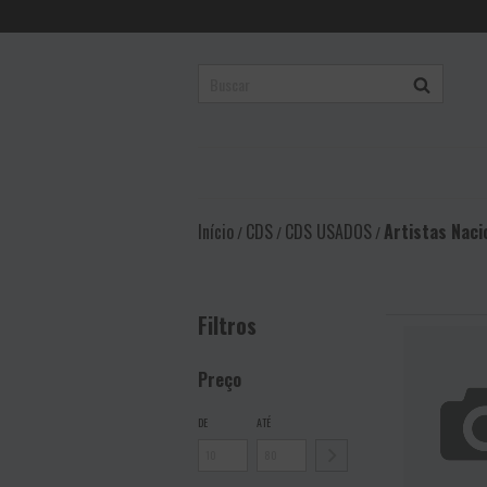
Início
CDS
CDS USADOS
Artistas Naci
/
/
/
Filtros
Preço
DE
ATÉ