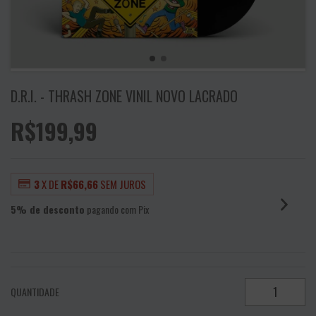
D.R.I. - THRASH ZONE VINIL NOVO LACRADO
R$199,99
3
X DE
R$66,66
SEM JUROS
5% de desconto
pagando com Pix
VER MEIOS DE PAGAMENTO
QUANTIDADE