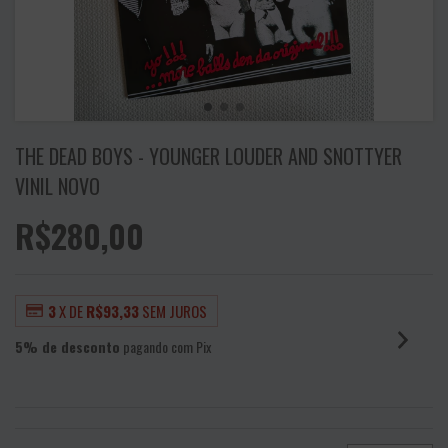
THE DEAD BOYS - YOUNGER LOUDER AND SNOTTYER
VINIL NOVO
R$280,00
3
X DE
R$93,33
SEM JUROS
5% de desconto
pagando com Pix
VER MEIOS DE PAGAMENTO