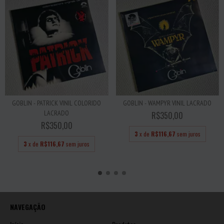
GOBLIN - PATRICK VINIL COLORIDO
GOBLIN - WAMPYR VINIL LACRADO
LACRADO
R$350,00
R$350,00
3
x de
R$116,67
sem juros
3
x de
R$116,67
sem juros
NAVEGAÇÃO