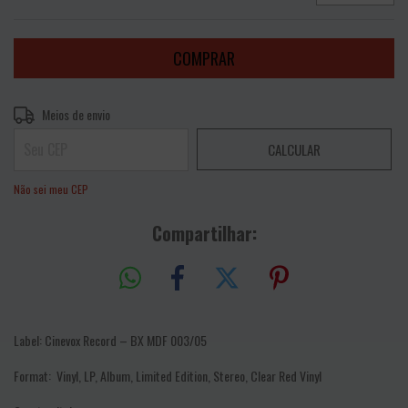
Entregas para o CEP:
ALTERAR CEP
Meios de envio
CALCULAR
Não sei meu CEP
Compartilhar:
Label:
Cinevox Record – BX MDF 003/05
Format:
Vinyl, LP, Album, Limited Edition, Stereo, Clear Red Vinyl