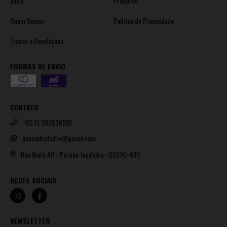
Início
Produtos
Quem Somos
Política de Privacidade
Trocas e Devoluções
FORMAS DE ENVIO
CONTATO
+55 11 980576501
anomaliadistro@gmail.com
Rua Ibaté 48 - Parque Jaçatuba - 09290-430
REDES SOCIAIS
NEWSLETTER