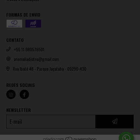
FORMAS DE ENVIO
CONTATO
+55 11 980576501
anomaliadistro@gmail.com
Rua Ibaté 48 - Parque Jaçatuba - 09290-430
REDES SOCIAIS
NEWSLETTER