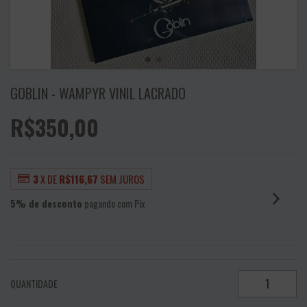
GOBLIN - WAMPYR VINIL LACRADO
R$350,00
3
X DE
R$116,67
SEM JUROS
5% de desconto
pagando com Pix
VER MEIOS DE PAGAMENTO
QUANTIDADE