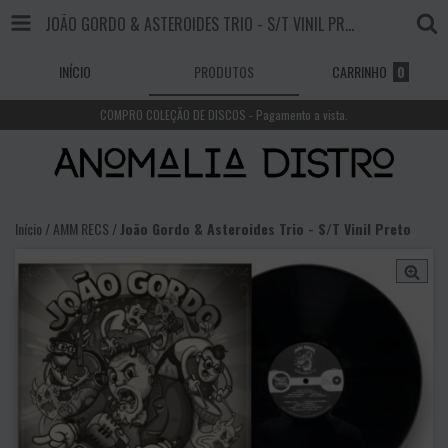
JOÃO GORDO & ASTEROIDES TRIO - S/T VINIL PRETO
INÍCIO
PRODUTOS
CARRINHO
0
COMPRO COLEÇÃO DE DISCOS - Pagamento a vista.
Início
/
AMM RECS
/
João Gordo & Asteroides Trio - S/T Vinil Preto