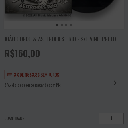
JOÃO GORDO & ASTEROIDES TRIO - S/T VINIL PRETO
R$160,00
3
X DE
R$53,33
SEM JUROS
5% de desconto
pagando com Pix
VER MEIOS DE PAGAMENTO
QUANTIDADE