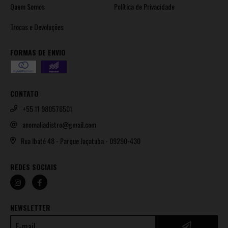
Quem Somos
Política de Privacidade
Trocas e Devoluções
FORMAS DE ENVIO
CONTATO
+55 11 980576501
anomaliadistro@gmail.com
Rua Ibaté 48 - Parque Jaçatuba - 09290-430
REDES SOCIAIS
NEWSLETTER