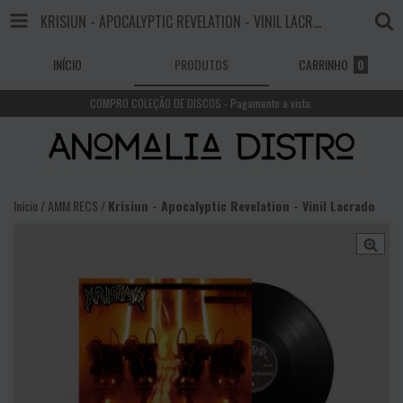
KRISIUN - APOCALYPTIC REVELATION - VINIL LACRADO
INÍCIO
PRODUTOS
CARRINHO
0
COMPRO COLEÇÃO DE DISCOS - Pagamento a vista.
Início
/
AMM RECS
/
Krisiun - Apocalyptic Revelation - Vinil Lacrado