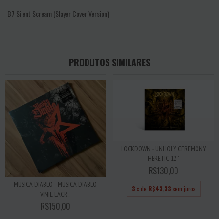
B7 Silent Scream (Slayer Cover Version)
PRODUTOS SIMILARES
LOCKDOWN - UNHOLY CEREMONY
HERETIC 12''
R$130,00
MUSICA DIABLO - MUSICA DIABLO
3
x de
R$43,33
sem juros
VINIL LACR...
R$150,00