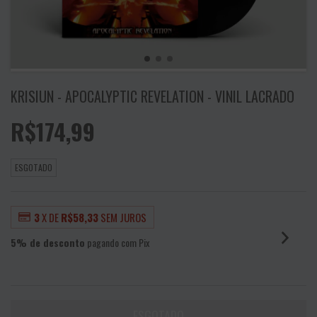
KRISIUN - APOCALYPTIC REVELATION - VINIL LACRADO
R$174,99
ESGOTADO
3
X DE
R$58,33
SEM JUROS
5% de desconto
pagando com Pix
VER MEIOS DE PAGAMENTO