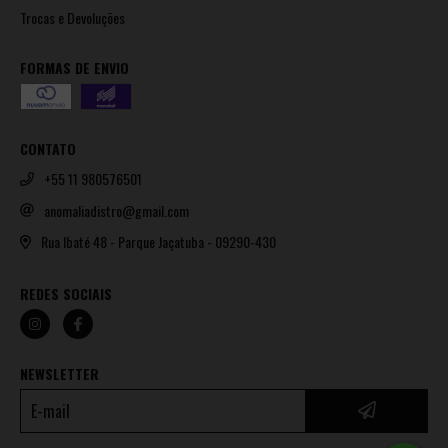
Trocas e Devoluções
FORMAS DE ENVIO
CONTATO
+55 11 980576501
anomaliadistro@gmail.com
Rua Ibaté 48 - Parque Jaçatuba - 09290-430
REDES SOCIAIS
NEWSLETTER