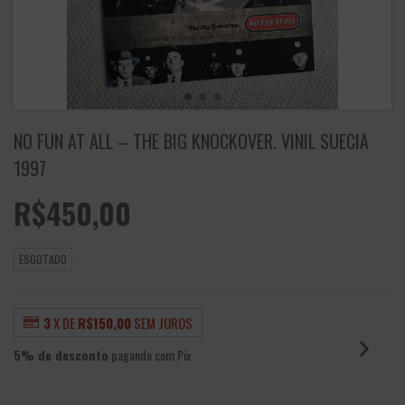
NO FUN AT ALL – THE BIG KNOCKOVER. VINIL SUECIA
1997
R$450,00
ESGOTADO
3
X DE
R$150,00
SEM JUROS
5% de desconto
pagando com Pix
VER MEIOS DE PAGAMENTO