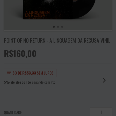
POINT OF NO RETURN - A LINGUAGEM DA RECUSA VINIL
R$160,00
3
X DE
R$53,33
SEM JUROS
5% de desconto
pagando com Pix
VER MEIOS DE PAGAMENTO
QUANTIDADE