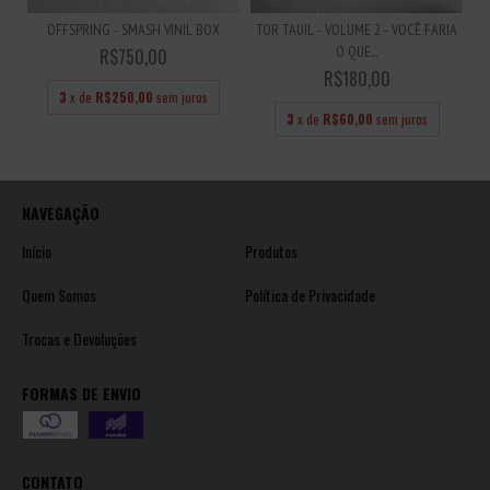
OFFSPRING - SMASH VINIL BOX
TOR TAUIL - VOLUME 2 - VOCÊ FARIA
O QUE...
R$750,00
R$180,00
3
x de
R$250,00
sem juros
3
x de
R$60,00
sem juros
NAVEGAÇÃO
Início
Produtos
Quem Somos
Política de Privacidade
Trocas e Devoluções
FORMAS DE ENVIO
CONTATO