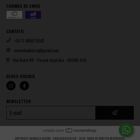
FORMAS DE ENVIO
CONTATO
+55 11 980576501
anomaliadistro@gmail.com
Rua Ibaté 48 - Parque Jaçatuba - 09290-430
REDES SOCIAIS
NEWSLETTER
COPYRIGHT ANOMALIA DISTRO - 24696588000128 - 2026. TODOS OS DIREITOS RESERVADOS.