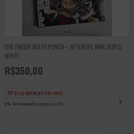
FIVE FINGER DEATH PUNCH – AFTERLIFE VINIL DUPLO
WHITE
R$350,00
3
X DE
R$116,67
SEM JUROS
5% de desconto
pagando com Pix
VER MEIOS DE PAGAMENTO