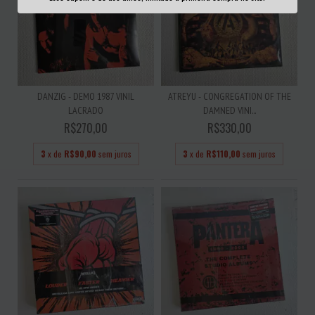
DANZIG - DEMO 1987 VINIL
ATREYU - CONGREGATION OF THE
LACRADO
DAMNED VINI...
R$270,00
R$330,00
3
x de
R$90,00
sem juros
3
x de
R$110,00
sem juros