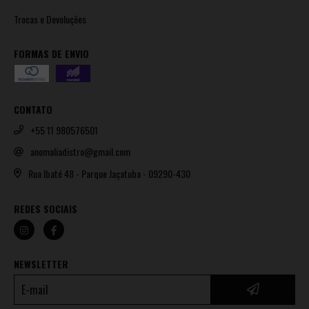
Trocas e Devoluções
FORMAS DE ENVIO
CONTATO
+55 11 980576501
anomaliadistro@gmail.com
Rua Ibaté 48 - Parque Jaçatuba - 09290-430
REDES SOCIAIS
NEWSLETTER