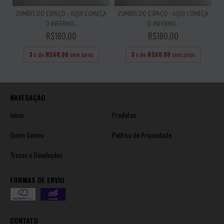
ZUMBIS DO ESPAÇO - AQUI COMEÇA
ZUMBIS DO ESPAÇO - AQUI COMEÇA
O INFERNO...
O INFERNO...
R$180,00
R$180,00
3
x de
R$60,00
sem juros
3
x de
R$60,00
sem juros
NAVEGAÇÃO
Início
Produtos
Quem Somos
Política de Privacidade
Trocas e Devoluções
FORMAS DE ENVIO
CONTATO