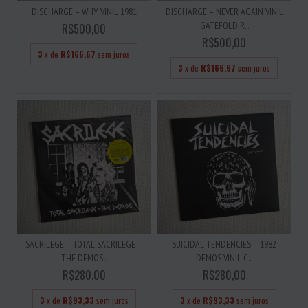
DISCHARGE – WHY VINIL 1981
DISCHARGE – NEVER AGAIN VINIL
GATEFOLD R...
R$500,00
R$500,00
3
x de
R$166,67
sem juros
3
x de
R$166,67
sem juros
SACRILEGE – TOTAL SACRILEGE –
SUICIDAL TENDENCIES – 1982
THE DEMOS...
DEMOS VINIL C...
R$280,00
R$280,00
3
x de
R$93,33
sem juros
3
x de
R$93,33
sem juros