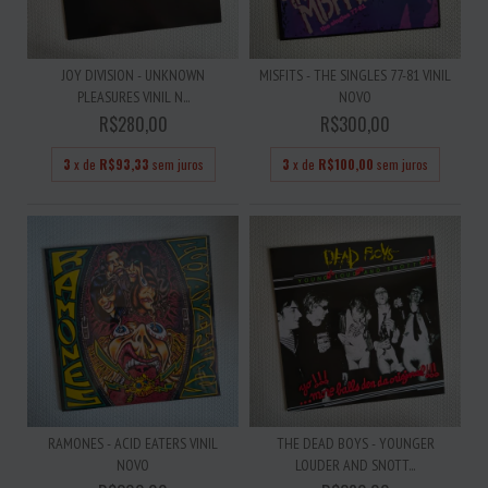
JOY DIVISION - UNKNOWN
MISFITS - THE SINGLES 77-81 VINIL
PLEASURES VINIL N...
NOVO
R$280,00
R$300,00
3
x de
R$93,33
sem juros
3
x de
R$100,00
sem juros
RAMONES - ACID EATERS VINIL
THE DEAD BOYS - YOUNGER
NOVO
LOUDER AND SNOTT...