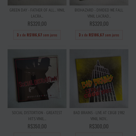
GREEN DAY - FATHER OF ALL... VINIL
BIOHAZARD - DIVIDED WE FALL
LACRA...
VINIL LACRAD...
R$320,00
R$320,00
3
x de
R$106,67
sem juros
3
x de
R$106,67
sem juros
SOCIAL DISTORTION - GREATEST
BAD BRAINS - LIVE AT CBGB 1982
HITS VINIL...
VINIL NOV...
R$350,00
R$300,00