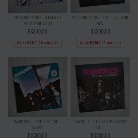
SLEAFORD MODS - SLEAFORD
SLEAFORD MODS - S.P.E.C.T.R.E. VINIL
MODS VINIL NOVO
NOV...
R$300,00
R$300,00
3
x de
R$100,00
sem juros
3
x de
R$100,00
sem juros
RAMONES - LEAVE HOME VINIL
RAMONES - CITY HALL PLAZA LIVE
NOVO
VINIL
R$280,00
R$280,00