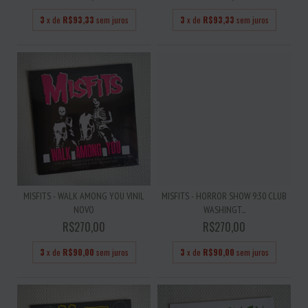
3
x de
R$93,33
sem juros
3
x de
R$93,33
sem juros
MISFITS - WALK AMONG YOU VINIL
MISFITS - HORROR SHOW 9:30 CLUB
NOVO
WASHINGT...
R$270,00
R$270,00
3
x de
R$90,00
sem juros
3
x de
R$90,00
sem juros