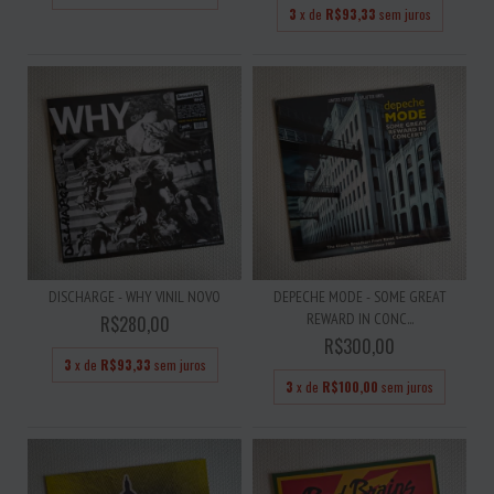
3
x de
R$93,33
sem juros
DISCHARGE - WHY VINIL NOVO
DEPECHE MODE - SOME GREAT
REWARD IN CONC...
R$280,00
R$300,00
3
x de
R$93,33
sem juros
3
x de
R$100,00
sem juros