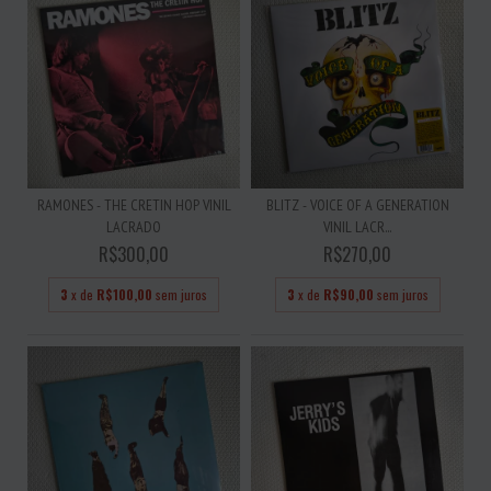
RAMONES - THE CRETIN HOP VINIL
BLITZ - VOICE OF A GENERATION
LACRADO
VINIL LACR...
R$300,00
R$270,00
3
x de
R$100,00
sem juros
3
x de
R$90,00
sem juros