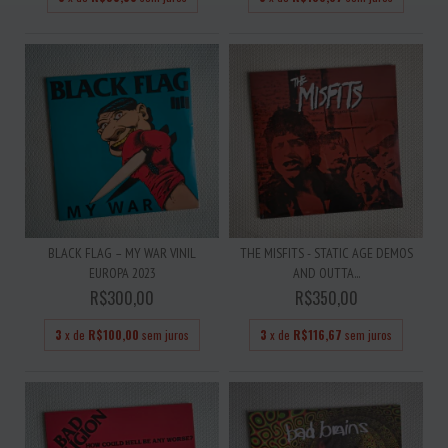
BLACK FLAG – MY WAR VINIL
THE MISFITS - STATIC AGE DEMOS
EUROPA 2023
AND OUTTA...
R$300,00
R$350,00
3
x de
R$100,00
sem juros
3
x de
R$116,67
sem juros