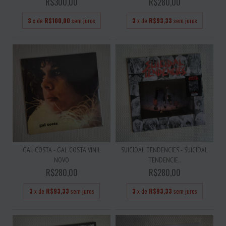
R$300,00
R$280,00
3
x de
R$100,00
sem juros
3
x de
R$93,33
sem juros
GAL COSTA - GAL COSTA VINIL
SUICIDAL TENDENCIES - SUICIDAL
NOVO
TENDENCIE...
R$280,00
R$280,00
3
x de
R$93,33
sem juros
3
x de
R$93,33
sem juros