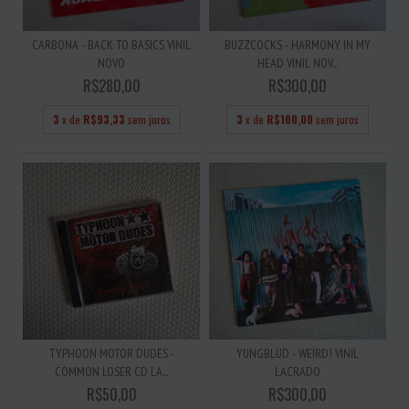
CARBONA - BACK TO BASICS VINIL
BUZZCOCKS - HARMONY IN MY
NOVO
HEAD VINIL NOV...
R$280,00
R$300,00
3
x de
R$93,33
sem juros
3
x de
R$100,00
sem juros
TYPHOON MOTOR DUDES -
YUNGBLUD - WEIRD! VINIL
COMMON LOSER CD LA...
LACRADO
R$50,00
R$300,00