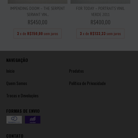
IMPENDING DOOM – THE SERPENT
FOR TODAY – PORTRAITS VINIL
SERVANT VIN...
VERDE 2011
R$450,00
R$400,00
3
x de
R$150,00
sem juros
3
x de
R$133,33
sem juros
NAVEGAÇÃO
Início
Produtos
Quem Somos
Política de Privacidade
Trocas e Devoluções
FORMAS DE ENVIO
CONTATO