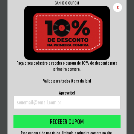
GANHE O CUPOM
X
Faça o seu cadastro e receba o cupom de 10% de desconto para
primeira compra.
ZUMBIS DO ESPAÇO - PESADELO
ZUMBIS DO ESPAÇO - PESADELO
BRASILEIRO V...
BRASILEIRO V...
Válido para todos itens da loja!
R$180,00
R$180,00
Aproveite!
3
x de
R$60,00
sem juros
3
x de
R$60,00
sem juros
RECEBER CUPOM
Esse cupom é de uso único, limitado a primeira compra no site.