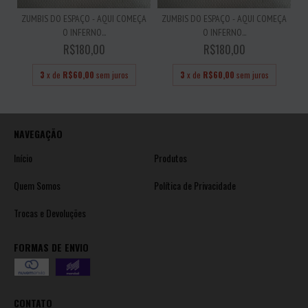
ZUMBIS DO ESPAÇO - AQUI COMEÇA
ZUMBIS DO ESPAÇO - AQUI COMEÇA
O INFERNO...
O INFERNO...
R$180,00
R$180,00
3
x de
R$60,00
sem juros
3
x de
R$60,00
sem juros
NAVEGAÇÃO
Início
Produtos
Quem Somos
Política de Privacidade
Trocas e Devoluções
FORMAS DE ENVIO
CONTATO