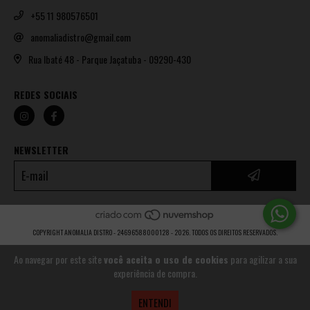
+55 11 980576501
anomaliadistro@gmail.com
Rua Ibaté 48 - Parque Jaçatuba - 09290-430
REDES SOCIAIS
NEWSLETTER
COPYRIGHT ANOMALIA DISTRO - 24696588000128 - 2026. TODOS OS DIREITOS RESERVADOS.
Ao navegar por este site
você aceita o uso de cookies
para agilizar a sua
experiência de compra.
ENTENDI